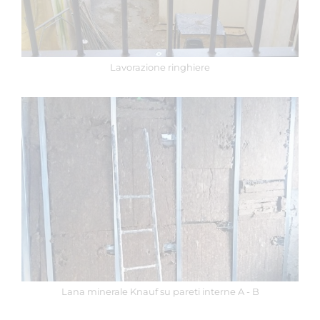
Lavorazione ringhiere
Lana minerale Knauf su pareti interne A - B