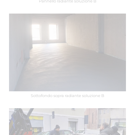
Pannello radiante soluzione B
Sottofondo sopra radiante soluzione B