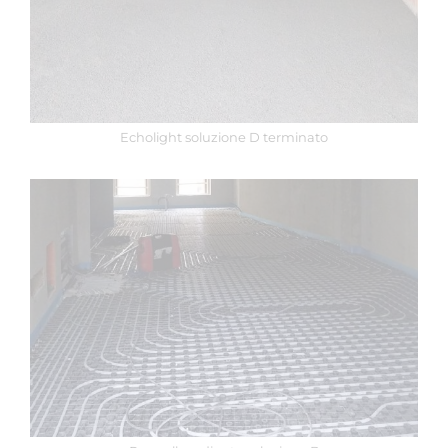
Echolight soluzione D terminato