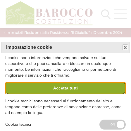
»
Immobili Residenziali
»
Residenza "Il Gioiello"
»
Dicembre 2024
Impostazione cookie
Montaggio persiane
I cookie sono informazioni che vengono salvate sul tuo
dispositivo e che puoi cancellare o bloccare in qualunque
momento. Le informazioni che raccogliamo ci permettono di
migliorare il servizio che ti offriamo.
Accetta tutti
I cookie tecnici sono necessari al funzionamento del sito e
tengono conto delle preferenze di navigazione espresse, come
ad esempio la lingua.
Cookie tecnici