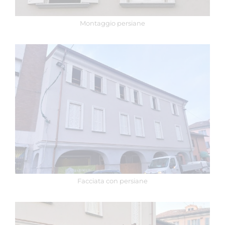
Montaggio persiane
Facciata con persiane