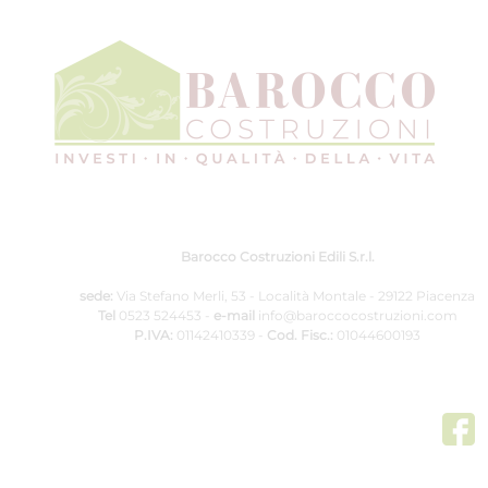
Barocco Costruzioni Edili S.r.l.
sede:
Via Stefano Merli, 53 - Località Montale - 29122 Piacenza
Tel
0523 524453
-
e-mail
info@baroccocostruzioni.com
P.IVA:
01142410339 -
Cod. Fisc.:
01044600193