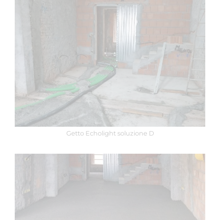
Getto Echolight soluzione D