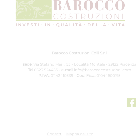
Barocco Costruzioni Edili S.r.l.
sede:
Via Stefano Merli, 53 - Località Montale - 29122 Piacenza
Tel
0523 524453
-
e-mail
info@baroccocostruzioni.com
P.IVA:
01142410339 -
Cod. Fisc.:
01044600193
Contatti
Mappa del sito