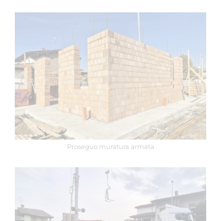
Proseguo muratura armata