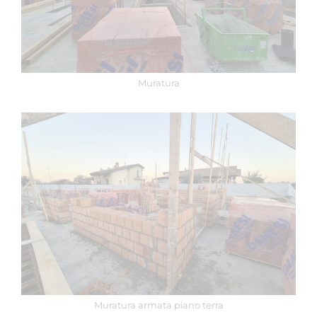
Muratura
Muratura armata piano terra