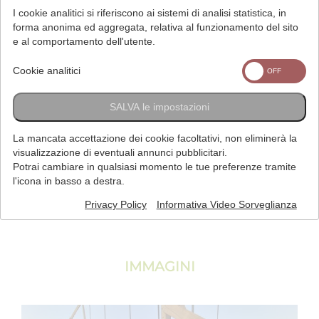
I cookie analitici si riferiscono ai sistemi di analisi statistica, in
forma anonima ed aggregata, relativa al funzionamento del sito
e al comportamento dell'utente.
Cookie analitici
SALVA le impostazioni
La mancata accettazione dei cookie facoltativi, non eliminerà la
TORNA ALLA SCHEDA PRECEDENTE
visualizzazione di eventuali annunci pubblicitari.
Potrai cambiare in qualsiasi momento le tue preferenze tramite
l'icona in basso a destra.
Privacy Policy
Informativa Video Sorveglianza
IMMAGINI