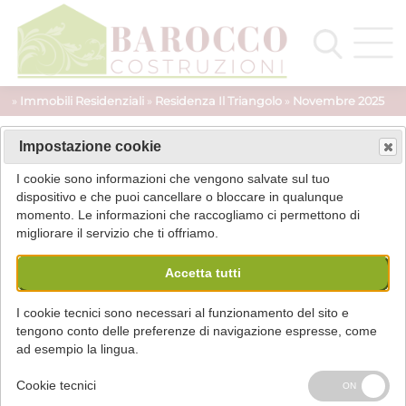
»
Immobili Residenziali
»
Residenza Il Triangolo
»
Novembre 2025
Impostazione cookie
Inizio muratura armata piano terra
I cookie sono informazioni che vengono salvate sul tuo
dispositivo e che puoi cancellare o bloccare in qualunque
momento. Le informazioni che raccogliamo ci permettono di
migliorare il servizio che ti offriamo.
Accetta tutti
I cookie tecnici sono necessari al funzionamento del sito e
tengono conto delle preferenze di navigazione espresse, come
ad esempio la lingua.
Cookie tecnici