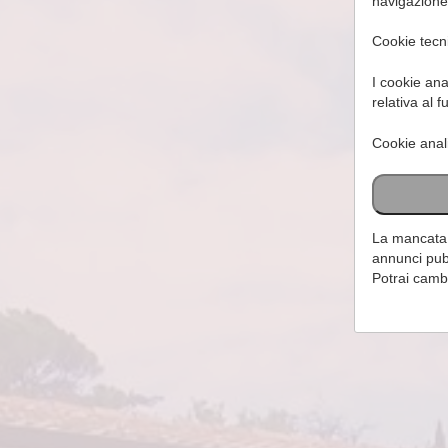
navigazione
Cookie tecni
I cookie ana
relativa al 
Cookie anali
La mancata a
annunci pubb
Potrai cambi