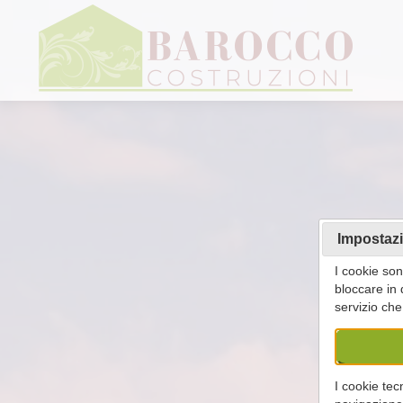
Impostaz
I cookie son
bloccare in
servizio che 
I cookie tec