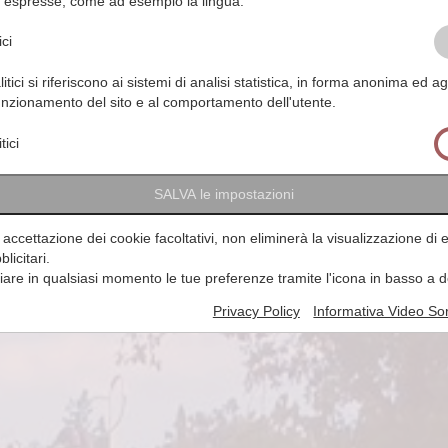
 espresse, come ad esempio la lingua.
ci
litici si riferiscono ai sistemi di analisi statistica, in forma anonima ed a
funzionamento del sito e al comportamento dell'utente.
tici
SALVA le impostazioni
ccettazione dei cookie facoltativi, non eliminerà la visualizzazione di 
licitari.
are in qualsiasi momento le tue preferenze tramite l'icona in basso a d
Privacy Policy
Informativa Video So