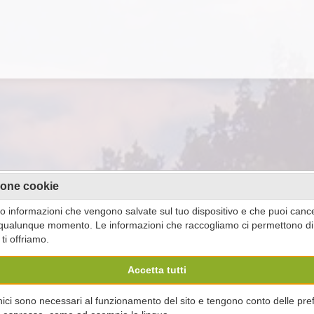
ione cookie
o informazioni che vengono salvate sul tuo dispositivo e che puoi cance
 qualunque momento. Le informazioni che raccogliamo ci permettono di m
ti offriamo.
Accetta tutti
nici sono necessari al funzionamento del sito e tengono conto delle pre