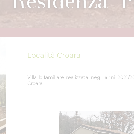
Residenza "P
Località Croara
Villa bifamiliare realizzata negli anni 2021/
Croara.