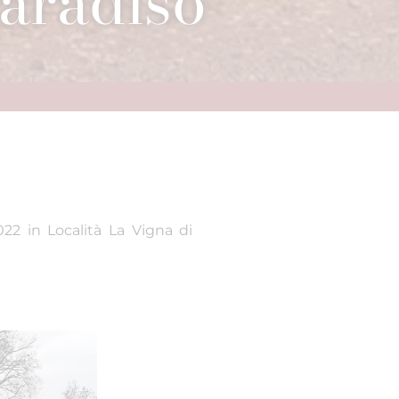
aradiso"
2022 in Località La Vigna di