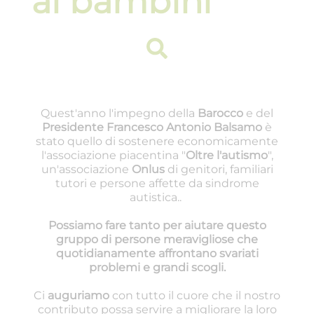
ai bambini
Quest'anno l'impegno della
Barocco
e del
Presidente Francesco Antonio Balsamo
è
stato quello di sostenere economicamente
l'associazione piacentina "
Oltre l'autismo
",
un'associazione
Onlus
di genitori, familiari
tutori e persone affette da sindrome
autistica..
Possiamo fare tanto per aiutare questo
gruppo di persone meravigliose che
quotidianamente affrontano svariati
problemi e grandi scogli.
Ci
auguriamo
con tutto il cuore che il nostro
contributo possa servire a migliorare la loro