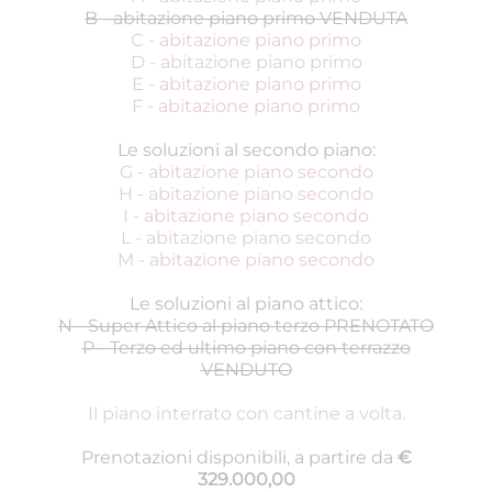
B - abitazione piano primo VENDUTA
C - abitazione piano primo
D - abitazione piano primo
E - abitazione piano primo
F - abitazione piano primo
Le soluzioni al secondo piano:
G - abitazione piano secondo
H - abitazione piano secondo
I - abitazione piano secondo
L - abitazione piano secondo
M - abitazione piano secondo
Le soluzioni al piano attico:
N - Super Attico al piano terzo PRENOTATO
P - Terzo ed ultimo piano con terrazzo
VENDUTO
Il piano interrato con cantine a volta.
Prenotazioni disponibili, a partire da
€
329.000,00