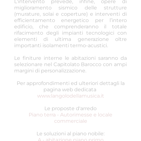
L'intervento prevede, infine, opere di
miglioramento sismico delle strutture
(murature, solai e coperture) e interventi di
efficientamento energetico per l’intero
edificio, che comprenderanno il totale
rifacimento degli impianti tecnologici con
elementi di ultima generazione oltre
importanti isolamenti termo-acustici.
Le finiture interne le abitazioni saranno da
selezionare nel Capitolato Barocco con ampi
margini di personalizzazione.
Per approfondimenti ed ulteriori dettagli la
pagina web dedicata
www.langolodellamusica.it
Le proposte d'arredo
Piano terra - Autorimesse e locale
commerciale
Le soluzioni al piano nobile:
A - abitazione piano primo